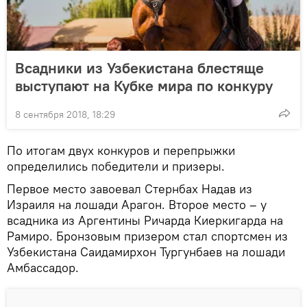
Всадники из Узбекистана блестяще
выступают на Кубке мира по конкуру
8 сентября 2018, 18:29
По итогам двух конкуров и перепрыжки
определились победители и призеры.
Первое место завоевал Стернбах Надав из
Израиля на лошади Арагон. Второе место – у
всадника из Аргентины Ричарда Киеркигарда на
Рамиро. Бронзовым призером стал спортсмен из
Узбекистана Саидамирхон Тургунбаев на лошади
Амбассадор.