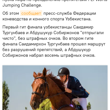
Jumping Challenge.
Об этом
сообщает
пресс-служба Федерации
коневодства и конного спорта Узбекистана.
Первый гит финала узбекистанцы Саидамир
Тургунбаев и Абдушукур Собиржонов "отпрыгали
чисто", без штрафных очков. Во втором гите
финала Саидамирхон Тургунбаев прошел маршрут
без разрушений препятствий, а Абдушукур
Собиржонов набрал восемь штрафных очков.