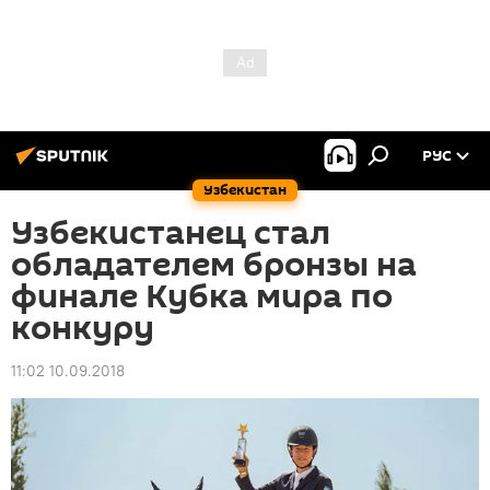
РУС
Узбекистан
Узбекистанец стал
обладателем бронзы на
финале Кубка мира по
конкуру
11:02 10.09.2018