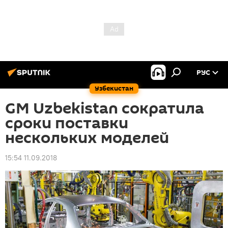
РУС
Узбекистан
GM Uzbekistan сократила
сроки поставки
нескольких моделей
15:54 11.09.2018