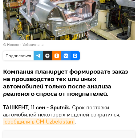
©
Новости Узбекистана
Подписаться
Компания планирует формировать заказ
на производство тех или иных
автомобилей только после анализа
реального спроса от покупателей.
ТАШКЕНТ, 11 сен - Sputnik.
Срок поставки
автомобилей некоторых моделей сократился,
сообщили в GM Uzbekistan
.