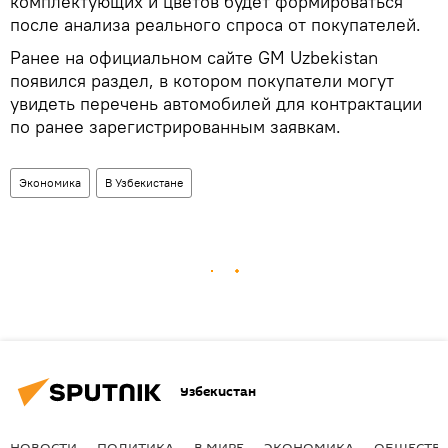
комплектующих и цветов будет формироваться
после анализа реального спроса от покупателей.
Ранее на официальном сайте GM Uzbekistan
появился раздел, в котором покупатели могут
увидеть перечень автомобилей для контрактации
по ранее зарегистрированным заявкам.
Экономика
В Узбекистане
Узбекистан
НОВОСТИ
ПОЛИТИКА
В МИРЕ
ЭКОНОМИКА
ОБЩЕСТВ