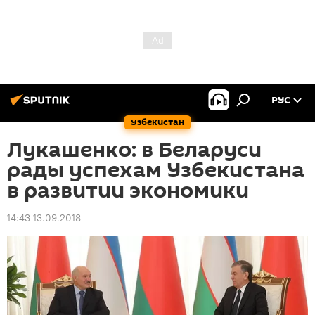
РУС
Узбекистан
Лукашенко: в Беларуси
рады успехам Узбекистана
в развитии экономики
14:43 13.09.2018