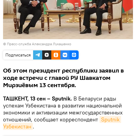
©
Пресс-служба Александра Лукашенко
Подписаться
Об этом президент республики заявил в
ходе встречи с главой РУ Шавкатом
Мирзиёвым 13 сентября.
ТАШКЕНТ, 13 сен – Sputnik.
В Беларуси рады
успехам Узбекистана в развитии национальной
экономики и активизации межгосударственных
отношений, сообщает корреспондент
Sputnik 
Узбекистан
.