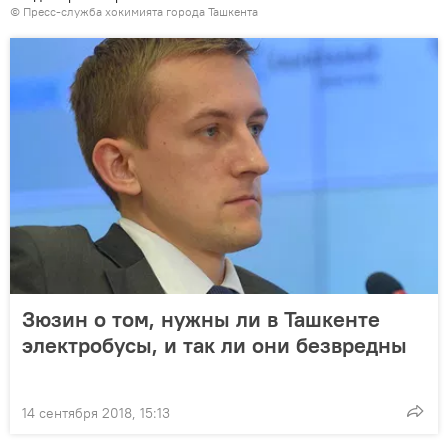
© Пресс-служба хокимията города Ташкента
Зюзин о том, нужны ли в Ташкенте
электробусы, и так ли они безвредны
14 сентября 2018, 15:13