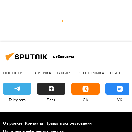
Узбекистан
НОВОСТИ
ПОЛИТИКА
В МИРЕ
ЭКОНОМИКА
ОБЩЕСТВ
Telegram
Дзен
OK
VK
О проекте
Контакты
Правила использования
Политика конфиденциальности