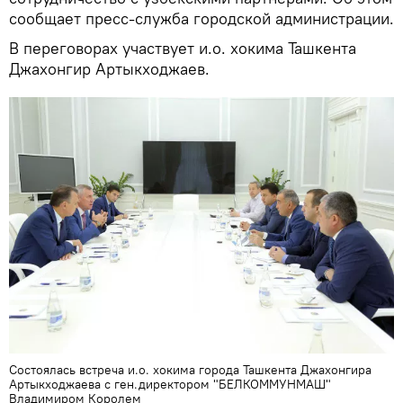
сообщает пресс-служба городской администрации.
В переговорах участвует и.о. хокима Ташкента
Джахонгир Артыкходжаев.
Состоялась встреча и.о. хокима города Ташкента Джахонгира
Артыкходжаева с ген.директором "БЕЛКОММУНМАШ"
Владимиром Королем