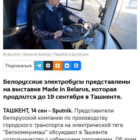
© Sputnik / Евгений Биятов
/
Перейти в фотобанк
Подписаться
Белорусские электробусы представлены
на выставке Made in Belarus, которая
продлится до 19 сентября в Ташкенте.
ТАШКЕНТ, 14 сен - Sputnik.
Представители
белорусской компании по производству
городского транспорта на электрической тяге
"Белкоммунмаш" обсуждают в Ташкенте
сотрудничество с узбекскими партнерами. Об этом