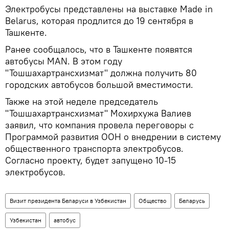
Электробусы представлены на выставке Made in
Belarus, которая продлится до 19 сентября в
Ташкенте.
Ранее сообщалось, что в Ташкенте появятся
автобусы MAN. В этом году
"Тошшахартрансхизмат" должна получить 80
городских автобусов большой вместимости.
Также на этой неделе председатель
"Тошшахартрансхизмат" Мохирхужа Валиев
заявил, что компания провела переговоры с
Программой развития ООН о внедрении в систему
общественного транспорта электробусов.
Согласно проекту, будет запущено 10-15
электробусов.
Визит президента Беларуси в Узбекистан
Общество
Беларусь
Узбекистан
автобус