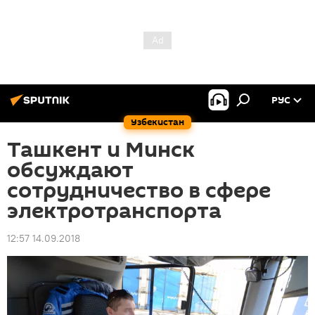
РУС
Узбекистан
Ташкент и Минск
обсуждают
сотрудничество в сфере
электротранспорта
12:57 14.09.2018