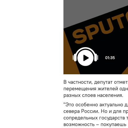
01:35
В частности, депутат отме
перемещения жителей одно
разных слоев населения.
"Это особенно актуально 
севера России. Но и для 
сопредельных государств т
возможность – покупаешь 