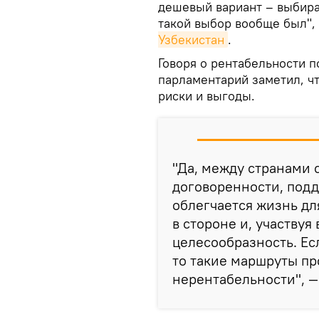
дешевый вариант – выбира
такой выбор вообще был", 
Узбекистан
.
Говоря о рентабельности п
парламентарий заметил, ч
риски и выгоды.
"Да, между странами
договоренности, подд
облегчается жизнь дл
в стороне и, участвуя
целесообразность. Есл
то такие маршруты пр
нерентабельности", —