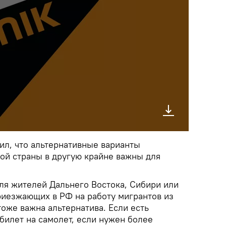
тил, что альтернативные варианты
й страны в другую крайне важны для
для жителей Дальнего Востока, Сибири или
приезжающих в РФ на работу мигрантов из
оже важна альтернатива. Если есть
билет на самолет, если нужен более