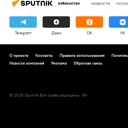
Узбекистан
НОВОСТИ
ПОЛИ
Telegram
Дзен
OK
VK
О проекте
Контакты
Правила использования
Политик
Новости компаний
Реклама
Обратная связь
© 2026 Sputnik Все права защищены. 18+