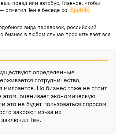
ешь поезд или автобус. Главное, чтобы
— отметил Тен в беседе со
Sputnik 
одобного вида перевозок, российский
то бизнес в любом случае просчитывает все
 существуют определенные
ерживается сотрудничество,
я мигрантов. Но бизнес тоже не стоит
 в этом, оценивает экономическую
и это не будет пользоваться спросом,
осто закроют из-за их
 заключил Тен.