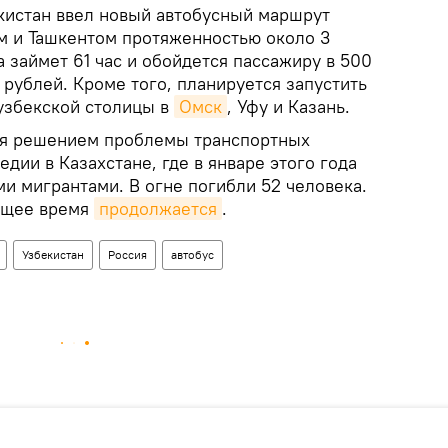
кистан ввел новый автобусный маршрут
 и Ташкентом протяженностью около 3
 займет 61 час и обойдется пассажиру в 500
ч рублей. Кроме того, планируется запустить
узбекской столицы в
Омск
, Уфу и Казань.
ся решением проблемы транспортных
едии в Казахстане, где в январе этого года
ми мигрантами. В огне погибли 52 человека.
оящее время
продолжается
.
Узбекистан
Россия
автобус