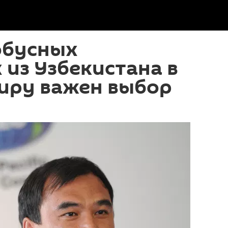
обусных
из Узбекистана в
иру важен выбор