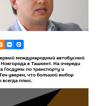
 первый международный автобусный
 Новгорода в Ташкент. На очереди
та Госдумы по транспорту и
Тен уверен, что большой выбор
о всегда плюс.