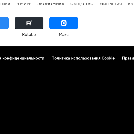
ТИКА
В МИРЕ
ЭКОНОМИКА
ОБЩЕСТВО
МИГРАЦИЯ
КУ
Rutube
Макс
а конфиденциальности
Политика использования Cookie
Прави