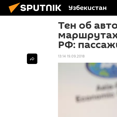
Узбекистан
Тен об авт
маршрутах 
РФ: пассаж
13:14 19.09.2018