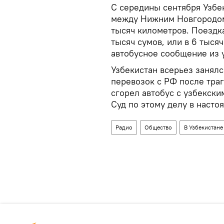
С середины сентября Узбе
между Нижним Новгородом
тысяч километров. Поездка
тысяч сумов, или в 6 тыся
автобусное сообщение из 
Узбекистан всерьез занял
перевозок с РФ после траг
сгорел автобус с узбекски
Суд по этому делу в наст
Радио
Общество
В Узбекистане