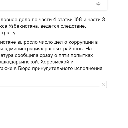
ловное дело по части 4 статьи 168 и части 3
кса Узбекистана, ведется следствие.
стражу.
истане выросло число дел о коррупции в
 и администрациях разных районов. На
атура сообщила сразу о пяти попытках
Кашкадарьинской, Хорезмской и
 также в Бюро принудительного исполнения