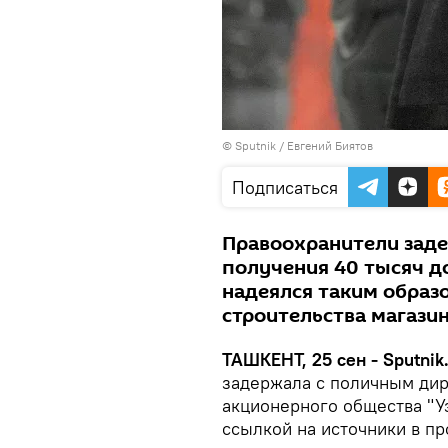
© Sputnik / Евгений Биятов
Подписаться
Правоохранители заде
получения 40 тысяч д
надеялся таким образ
строительства магазин
ТАШКЕНТ, 25 сен - Sputnik
задержала с поличным дир
акционерного общества "У
ссылкой на источники в пр