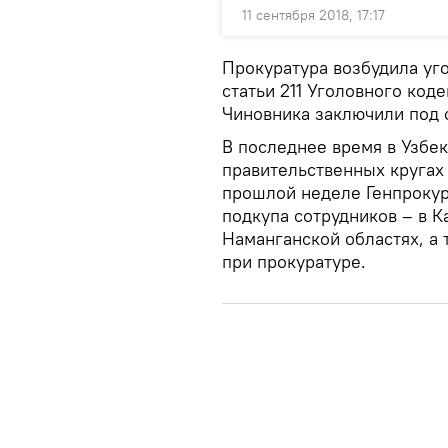
11 сентября 2018, 17:17
Прокуратура возбудила уго
статьи 211 Уголовного коде
Чиновника заключили под 
В последнее время в Узбек
правительственных кругах
прошлой неделе Генпрокур
подкупа сотрудников – в 
Наманганской областях, а
при прокуратуре.