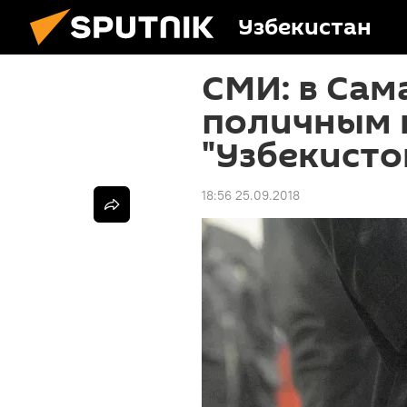
Узбекистан
СМИ: в Сам
поличным 
"Узбекисто
18:56 25.09.2018