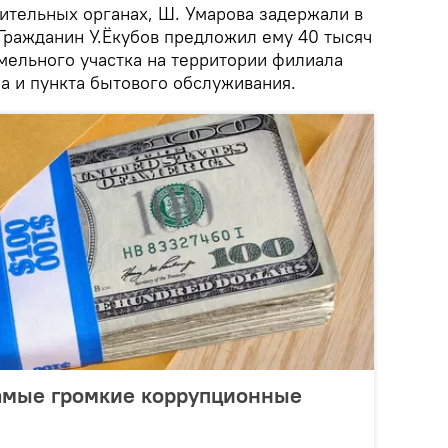
нительных органах, Ш. Умарова задержали в
 Гражданин У.Ёкубов предложил ему 40 тысяч
мельного участка на территории филиала
а и пункта бытового обслуживания.
самые громкие коррупционные