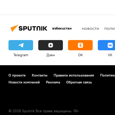
Узбекистан
НОВОСТИ
ПОЛИ
Telegram
Дзен
OK
VK
О проекте
Контакты
Правила использования
Политик
Новости компаний
Реклама
Обратная связь
© 2026 Sputnik Все права защищены. 18+