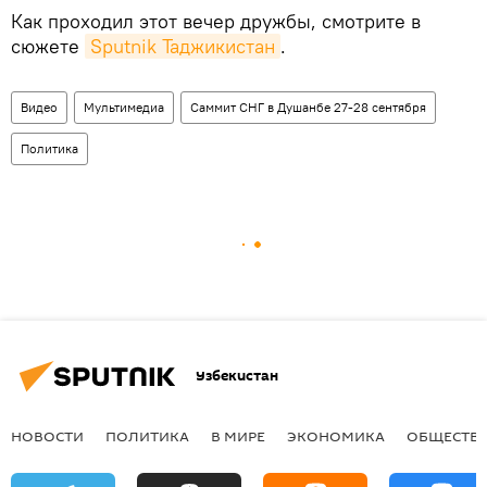
Как проходил этот вечер дружбы, смотрите в
сюжете
Sputnik Таджикистан
.
Видео
Мультимедиа
Саммит СНГ в Душанбе 27-28 сентября
Политика
Узбекистан
НОВОСТИ
ПОЛИТИКА
В МИРЕ
ЭКОНОМИКА
ОБЩЕСТВ