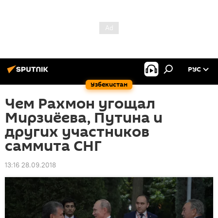
РУС
Узбекистан
Чем Рахмон угощал
Мирзиёева, Путина и
других участников
саммита СНГ
13:16 28.09.2018