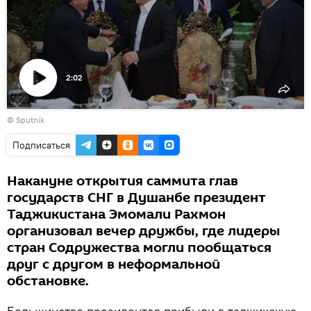
2:02
Воспроизвести
© Sputnik
видео
Подписаться
Накануне открытия саммита глав
государств СНГ в Душанбе президент
Таджикистана Эмомали Рахмон
организовал вечер дружбы, где лидеры
стран Содружества могли пообщаться
друг с другом в неформальной
обстановке.