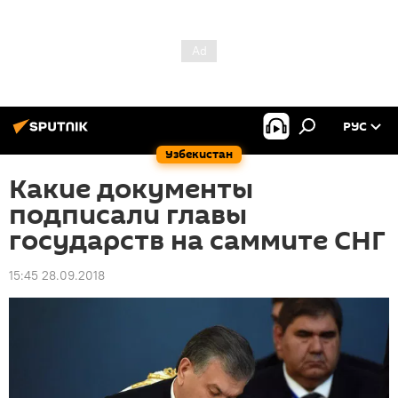
РУС
Узбекистан
Какие документы
подписали главы
государств на саммите СНГ
15:45 28.09.2018