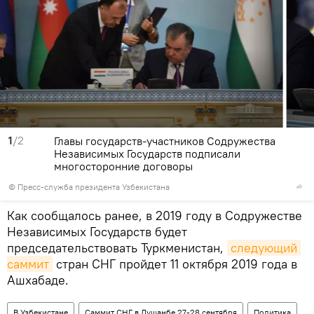
1
/2
Главы государств-участников Содружества
Независимых Государств подписали
многосторонние договоры
© Пресс-служба президента Узбекистана
Как сообщалось ранее, в 2019 году в Содружестве
Независимых Государств будет
председательствовать Туркменистан,
следующий 
саммит
стран СНГ пройдет 11 октября 2019 года в
Ашхабаде.
В Узбекистане
Саммит СНГ в Душанбе 27-28 сентября
Политика