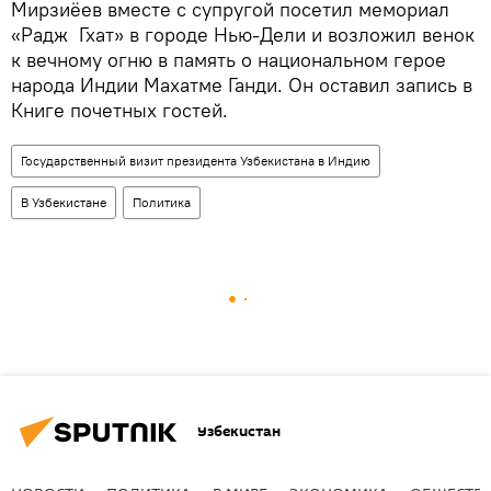
Мирзиёев вместе с супругой посетил мемориал
«Радж Гхат» в городе Нью-Дели и возложил венок
к вечному огню в память о национальном герое
народа Индии Махатме Ганди. Он оставил запись в
Книге почетных гостей.
Государственный визит президента Узбекистана в Индию
В Узбекистане
Политика
Узбекистан