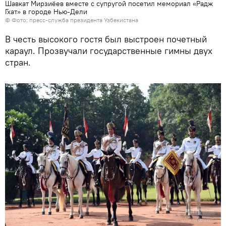
Шавкат Мирзиёев вместе с супругой посетил мемориал «Радж
Гхат» в городе Нью-Дели
©
Фото: пресс-служба президента Узбекистана
В честь высокого гостя был выстроен почетный
караул. Прозвучали государственные гимны двух
стран.