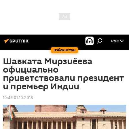
РУС
Узбекистан
Шавката Мирзиёева
официально
приветствовали президент
и премьер Индии
10:48 01.10.2018