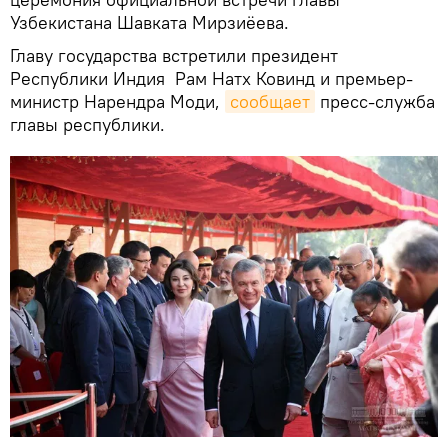
Узбекистана Шавката Мирзиёева.
Главу государства встретили президент
Республики Индия Рам Натх Ковинд и премьер-
министр Нарендра Моди,
сообщает
пресс-служба
главы республики.