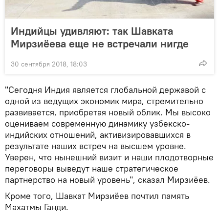
Индийцы удивляют: так Шавката
Мирзиёева еще не встречали нигде
30 сентября 2018, 18:03
"Сегодня Индия является глобальной державой с
одной из ведущих экономик мира, стремительно
развивается, приобретая новый облик. Мы высоко
оцениваем современную динамику узбекско-
индийских отношений, активизировавшихся в
результате наших встреч на высшем уровне.
Уверен, что нынешний визит и наши плодотворные
переговоры выведут наше стратегическое
партнерство на новый уровень", сказал Мирзиёев.
Кроме того, Шавкат Мирзиёев почтил память
Махатмы Ганди.