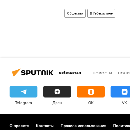
Общество
В Узбекистане
Узбекистан
НОВОСТИ
ПОЛИ
Telegram
Дзен
OK
VK
О проекте
Контакты
Правила использования
Политик