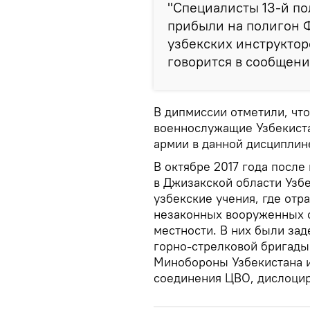
"Специалисты 13-й п
прибыли на полигон 
узбекских инструктор
говорится в сообщени
В дипмиссии отметили, чт
военнослужащие Узбекиста
армии в данной дисциплин
В октябре 2017 года посл
в Джизакской области Узб
узбекские учения, где от
незаконных вооруженных 
местности. В них были за
горно-стрелковой бригады
Минобороны Узбекистана и
соединения ЦВО, дислоцир