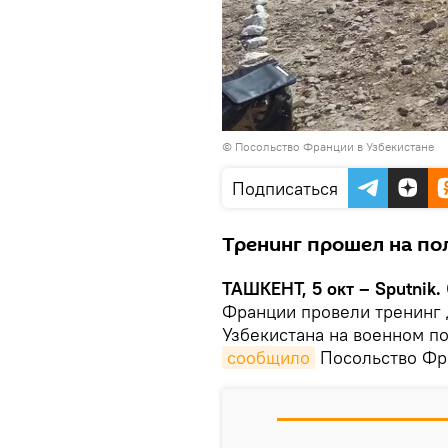
©
Посольство Франции в Узбекистане
Подписаться
Тренинг прошел на по
ТАШКЕНТ, 5 окт – Sputnik.
Франции провели тренинг 
Узбекистана на военном п
сообщило
Посольство Фра