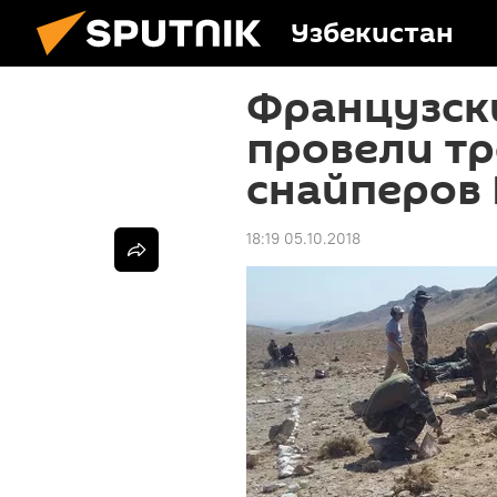
Узбекистан
Французск
провели тр
снайперов 
18:19 05.10.2018