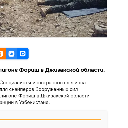
лигоне Фориш в Джизакской области.
Специалисты иностранного легиона
для снайперов Вооруженных сил
олигоне Фориш в Джизакской области,
нции в Узбекистане.