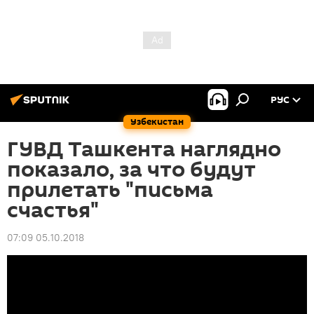
РУС
Узбекистан
ГУВД Ташкента наглядно
показало, за что будут
прилетать "письма
счастья"
07:09 05.10.2018