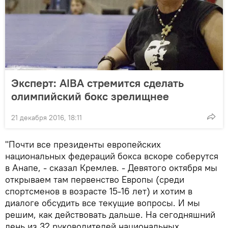
Эксперт: AIBA стремится сделать
олимпийский бокс зрелищнее
21 декабря 2016, 18:11
"Почти все президенты европейских
национальных федераций бокса вскоре соберутся
в Анапе, - сказал Кремлев. - Девятого октября мы
открываем там первенство Европы (среди
спортсменов в возрасте 15-16 лет) и хотим в
диалоге обсудить все текущие вопросы. И мы
решим, как действовать дальше. На сегодняшний
день из 32 руководителей национальных