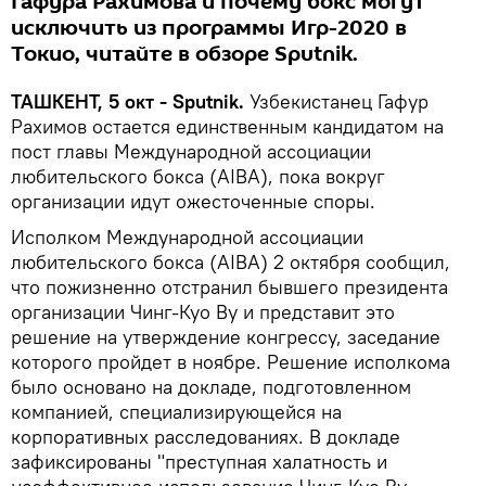
Гафура Рахимова и почему бокс могут
исключить из программы Игр-2020 в
Токио, читайте в обзоре Sputnik.
ТАШКЕНТ, 5 окт - Sputnik.
Узбекистанец Гафур
Рахимов остается единственным кандидатом на
пост главы Международной ассоциации
любительского бокса (AIBA), пока вокруг
организации идут ожесточенные споры.
Исполком Международной ассоциации
любительского бокса (AIBA) 2 октября сообщил,
что пожизненно отстранил бывшего президента
организации Чинг-Куо Ву и представит это
решение на утверждение конгрессу, заседание
которого пройдет в ноябре. Решение исполкома
было основано на докладе, подготовленном
компанией, специализирующейся на
корпоративных расследованиях. В докладе
зафиксированы "преступная халатность и