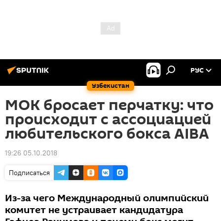
РУС
Узбекистан
МОК бросает перчатку: что
происходит с ассоциацией
любительского бокса AIBA
19:26 05.10.2018
Подписаться
Из-за чего Международный олимпийский
комитет не устраивает кандидатура