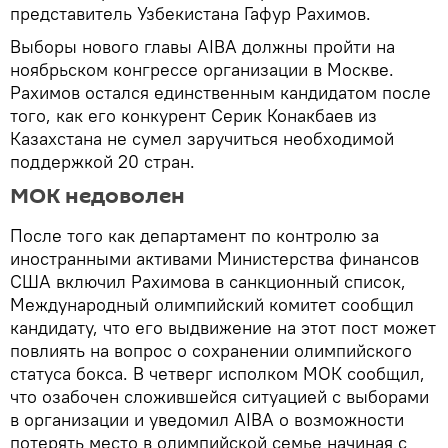
представитель Узбекистана Гафур Рахимов.
Выборы нового главы AIBA должны пройти на
ноябрьском конгрессе организации в Москве.
Рахимов остался единственным кандидатом после
того, как его конкурент Серик Конакбаев из
Казахстана не сумел заручиться необходимой
поддержкой 20 стран.
МОК недоволен
После того как департамент по контролю за
иностранными активами Министерства финансов
США включил Рахимова в санкционный список,
Международный олимпийский комитет сообщил
кандидату, что его выдвижение на этот пост может
повлиять на вопрос о сохранении олимпийского
статуса бокса. В четверг исполком МОК сообщил,
что озабочен сложившейся ситуацией с выборами
в организации и уведомил AIBA о возможности
потерять место в олимпийской семье начиная с