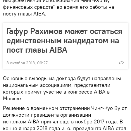
неэффективное использование Чинг-Куо Ву
финансовых средств" во время его работы на
посту главы AIBA.
Гафур Рахимов может остаться
единственным кандидатом на
пост главы AIBA
3 октября 2018, 09:27
Основные выводы из доклада будут направлены
национальным ассоциациям, представители
которых примут участие в конгрессе AIBA в
Москве.
Решение о временном отстранении Чинг-Куо Ву от
должности президента организации
исполком AIBA принял еще в ноябре 2017 года. В
конце января 2018 года и. о. президента AIBA стал