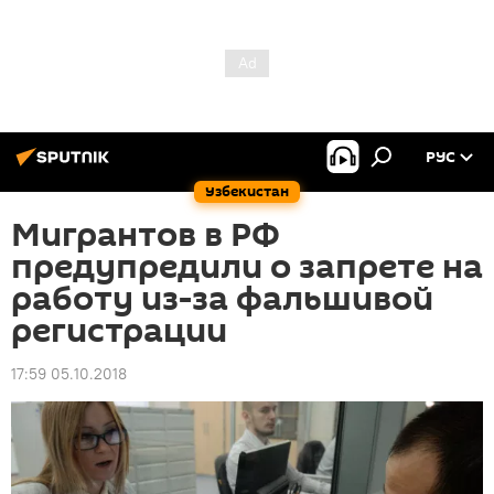
РУС
Узбекистан
Мигрантов в РФ
предупредили о запрете на
работу из-за фальшивой
регистрации
17:59 05.10.2018