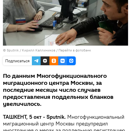
© Sputnik / Кирилл Каллиников
/
Перейти в фотобанк
Подписаться
По данным Многофункционального
миграционного центра Москвы, за
последние месяцы число случаев
предоставления поддельных бланков
увеличилось.
ТАШКЕНТ, 5 окт - Sputnik.
Многофункциональный
миграционный центр Москвы предупредил
иностранцев о мерах за поддельную регистрацию,