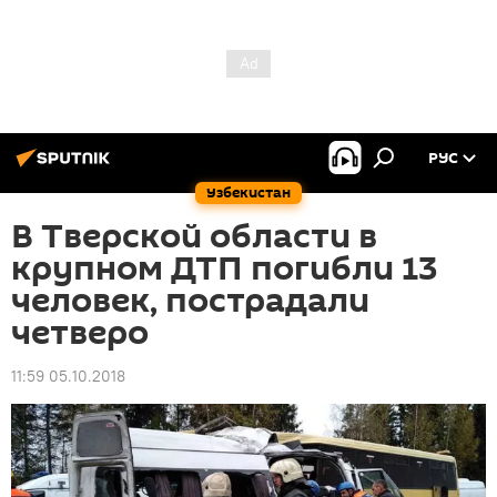
РУС
Узбекистан
В Тверской области в
крупном ДТП погибли 13
человек, пострадали
четверо
11:59 05.10.2018