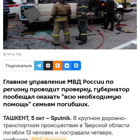
© МЧС РФ
Подписаться
Главное управление МВД России по
региону проводит проверку, губернатор
пообещал оказать "всю необходимую
помощь" семьям погибших.
ТАШКЕНТ, 5 окт – Sputnik.
В крупном дорожно-
транспортном происшествии в Тверской области
погибли 13 человек и пострадали четверо,
сообщает
РИА Новости
.