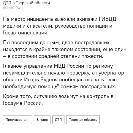
ДТП в Тверской области
© МЧС РФ
На место инцидента выехали экипажи ГИБДД,
медики и спасатели, руководство полиции и
Госавтоинспекции.
По последним данным, двое пострадавших
находятся в крайне тяжелом состоянии, еще один
– в состоянии средней степени тяжести.
Главное управление МВД России по региону
незамедлительно начало проверку, а губернатор
области Игорь Руденя пообещал оказать "всю
необходимую помощь" семьям пострадавших.
Кроме того, ситуацию возьмут на контроль в
Госдуме России.
Происшествия
В мире
ДТП
Тверская область