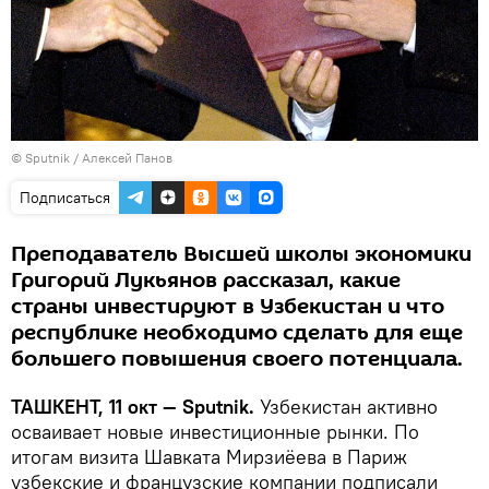
© Sputnik / Алексей Панов
Подписаться
Преподаватель Высшей школы экономики
Григорий Лукьянов рассказал, какие
страны инвестируют в Узбекистан и что
республике необходимо сделать для еще
большего повышения своего потенциала.
ТАШКЕНТ, 11 окт — Sputnik.
Узбекистан активно
осваивает новые инвестиционные рынки. По
итогам визита Шавката Мирзиёева в Париж
узбекские и французские компании подписали