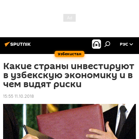
РУС
Узбекистан
Какие страны инвестируют
в узбекскую экономику и в
чем видят риски
15:55 11.10.2018