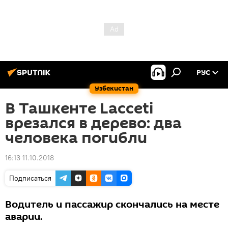
РУС
Узбекистан
В Ташкенте Lacceti
врезался в дерево: два
человека погибли
16:13 11.10.2018
Подписаться
Водитель и пассажир скончались на месте
аварии.