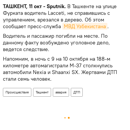
ТАШКЕНТ, 11 окт - Sputnik.
В Ташкенте на улице
Фурката водитель Lacceti, не справившись с
управлением, врезался в дерево. Об этом
сообщает пресс-служба
МВД Узбекистана
.
Водитель и пассажир погибли на месте. По
данному факту возбуждено уголовное дело,
ведется следствие.
Напомним, в ночь с 9 на 10 октября на 188-м
километре автомагистрали М-37 столкнулись
автомобили Nexia и Shaanxi SX. Жертвами ДТП
стали семь человек.
Происшествия
Ташкент
авария
ДТП