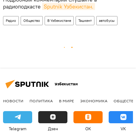
радиоподкасте
Sputnik Узбекистан.
Радио
Общество
В Узбекистане
Ташкент
автобусы
Узбекистан
НОВОСТИ
ПОЛИТИКА
В МИРЕ
ЭКОНОМИКА
ОБЩЕСТВ
Telegram
Дзен
OK
VK