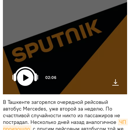
02:06
В Ташкенте загорелся очередной рейсовый
автобус Mercedes, уже второй за неделю. По
счастливой случайности никто из пассажиров не
пострадал. Несколько дней назад аналогичное
ЧП 
произошло
с другим рейсовым автобусом той же