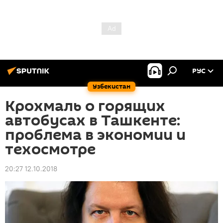
РУС
Узбекистан
Крохмаль о горящих
автобусах в Ташкенте:
проблема в экономии и
техосмотре
20:27 12.10.2018