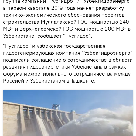
группа компаний "Русгидро" и "Узбекгидроэнерго"
в первом квартале 2019 года начнет разработку
технико-экономического обоснования проектов
строительства Муллалакской ГЭС мощностью 240
МВт и Верхнепсемской ГЭС мощностью 200 МВт в
Узбекистане, сообщает "Русгидро".
"Русгидро" и узбекская государственная
гидрогенерирующая компания "Узбекгидроэнерго"
подписали соглашение о сотрудничестве в области
развития гидроэнергетики Узбекистана в рамках
форума межрегионального сотрудничества между
Россией и Узбекистаном в Ташкенте.