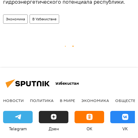
гидроэнергетического потенциала республики.
Экономика
В Узбекистане
Узбекистан
НОВОСТИ
ПОЛИТИКА
В МИРЕ
ЭКОНОМИКА
ОБЩЕСТВ
Telegram
Дзен
OK
VK