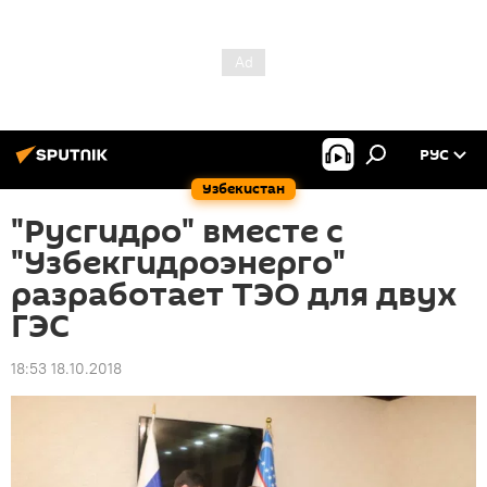
РУС
Узбекистан
"Русгидро" вместе с
"Узбекгидроэнерго"
разработает ТЭО для двух
ГЭС
18:53 18.10.2018