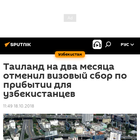
РУС
Узбекистан
Таиланд на два месяца
отменил визовый сбор по
прибытии для
узбекистанцев
11:49 18.10.2018