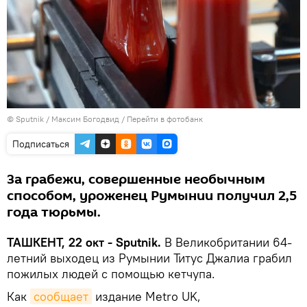
© Sputnik / Максим Богодвид
/
Перейти в фотобанк
Подписаться
За грабежи, совершенные необычным
способом, уроженец Румынии получил 2,5
года тюрьмы.
ТАШКЕНТ, 22 окт - Sputnik.
В Великобритании 64-
летний выходец из Румынии Титус Джалиа грабил
пожилых людей с помощью кетчупа.
Как
сообщает
издание Metro UK,