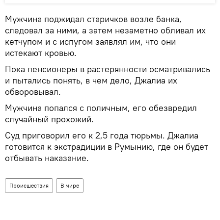
Мужчина поджидал старичков возле банка,
следовал за ними, а затем незаметно обливал их
кетчупом и с испугом заявлял им, что они
истекают кровью.
Пока пенсионеры в растерянности осматривались
и пытались понять, в чем дело, Джалиа их
обворовывал.
Мужчина попался с поличным, его обезвредил
случайный прохожий.
Суд приговорил его к 2,5 года тюрьмы. Джалиа
готовится к экстрадиции в Румынию, где он будет
отбывать наказание.
Происшествия
В мире