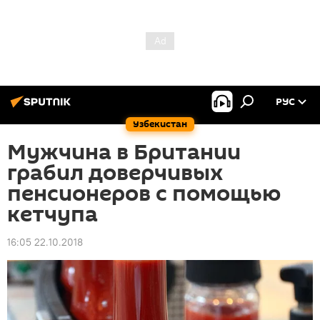
РУС
Узбекистан
Мужчина в Британии
грабил доверчивых
пенсионеров с помощью
кетчупа
16:05 22.10.2018