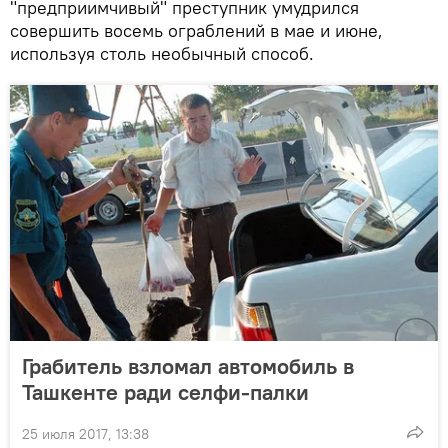
"предприимчивый" преступник умудрился
совершить восемь ограблений в мае и июне,
используя столь необычный способ.
Грабитель взломал автомобиль в
Ташкенте ради селфи-палки
25 июля 2017, 13:38