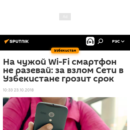
РУС
Узбекистан
На чужой Wi-Fi смартфон
не разевай: за взлом Сети в
Узбекистане грозит срок
10:33 23.10.2018