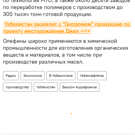
по технологии МТО, а также около десяти заводов
по переработке полимеров с производством до
300 тысяч тонн готовой продукции.
Узбекистан разделит с "Газпромом" продукцию по 
проекту месторождения Джел =>>
Олефины широко применяются в химической
промышленности для изготовления органических
веществ и материалов, в том числе при
производстве различных масел.
Радио
Экономика
В Узбекистане
Узбекнефтегаз
производство
Узбекистан
Бахром Ашрафханов