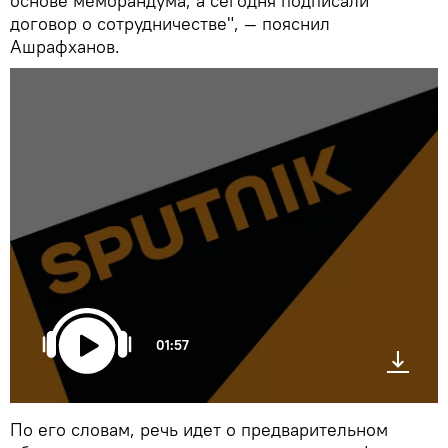
основе меморандума, а сегодня подписали
договор о сотрудничестве", — пояснил
Ашрафханов.
01:57
По его словам, речь идет о предварительном