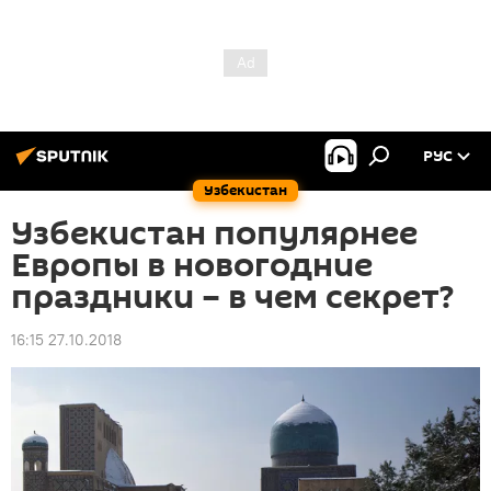
РУС
Узбекистан
Узбекистан популярнее
Европы в новогодние
праздники – в чем секрет?
16:15 27.10.2018