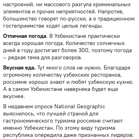
настроений, ни массового разгула криминальных
элементов и прочих неприятностей. Напротив,
большинство говорят по-русски, а о традиционном
гостеприимстве ходят целые легенды.
Отличная погода
. В Узбекистане практически
всегда хорошая погода. Количество солнечных
дней в году достигает более 300, поэтому погода
– редкая тема для разговоров.
Вкусная еда.
Тут много слов не нужно. Благодаря
огромному количеству узбекских ресторанов,
россияне хорошо знают и любят узбекскую кухню.
А в самом Узбекистане наверняка будет еще
вкуснее.
В недавнем опросе National Geographic
выяснилось, что лучшей страной для
гастрономического туризма россияне считают
именно Узбекистан. По этому виду туризма
республика опередила даже признанных лидеров: