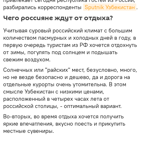
разбирались корреспонденты
Sputnik Узбекистан
.
Чего россияне ждут от отдыха?
Учитывая суровый российский климат с большим
количеством пасмурных и холодных дней в году, в
первую очередь туристам из РФ хочется отдохнуть
от зимы, погулять под солнцем и подышать
свежим воздухом.
Солнечных или "райских" мест, безусловно, много,
но не везде безопасно и дешево, да и дорога на
отдельные курорты очень утомительна. В этом
смысле Узбекистан с низкими ценами,
расположенный в четырех часах лета от
российской столицы, - оптимальный вариант.
Во-вторых, во время отдыха хочется получить
яркие впечатления, вкусно поесть и прикупить
местные сувениры.