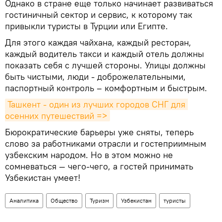
Однако в стране еще только начинает развиваться
гостиничный сектор и сервис, к которому так
привыкли туристы в Турции или Египте.
Для этого каждая чайхана, каждый ресторан,
каждый водитель такси и каждый отель должны
показать себя с лучшей стороны. Улицы должны
быть чистыми, люди - доброжелательными,
паспортный контроль – комфортным и быстрым.
Ташкент - один из лучших городов СНГ для 
осенних путешествий =>
Бюрократические барьеры уже сняты, теперь
слово за работниками отрасли и гостеприимным
узбекским народом. Но в этом можно не
сомневаться — чего-чего, а гостей принимать
Узбекистан умеет!
Аналитика
Общество
Туризм
Узбекистан
туристы