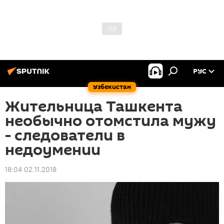
РУС
Узбекистан
Жительница Ташкента
необычно отомстила мужу
- следователи в
недоумении
18:04 02.11.2018