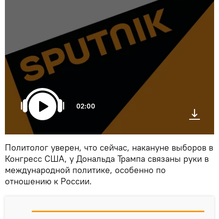
02:00
Политолог уверен, что сейчас, накануне выборов в
Конгресс США, у Дональда Трампа связаны руки в
международной политике, особенно по
отношению к России.