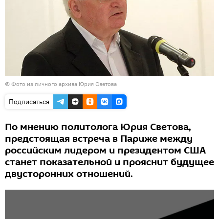
© Фото из личного архива Юрия Светова
Подписаться
По мнению политолога Юрия Светова,
предстоящая встреча в Париже между
российским лидером и президентом США
станет показательной и прояснит будущее
двусторонних отношений.