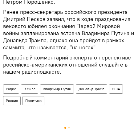
Петром Порошенко.
Ранее пресс-секретарь российского президента
Дмитрий Песков заявил, что в ходе празднования
векового юбилея окончания Первой Мировой
войны запланирована встреча Владимира Путина и
Дональда Трампа, однако она пройдет в рамках
саммита, что называется, "на ногах".
Подробный комментарий эксперта о перспективе
российско-американских отношений слушайте в
нашем радиоподкасте.
Радио
В мире
Владимир Путин
Дональд Трамп
США
Россия
Политика