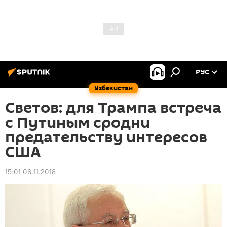
РУС
Узбекистан
Светов: для Трампа встреча
с Путиным сродни
предательству интересов
США
15:01 06.11.2018