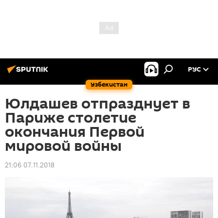
РУС
Узбекистан
Юлдашев отпразднует в
Париже столетие
окончания Первой
мировой войны
21:06 07.11.2018