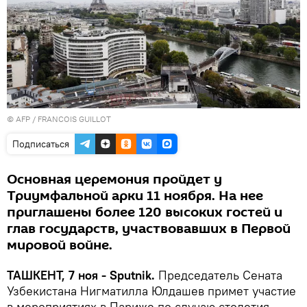
© AFP / FRANCOIS GUILLOT
Подписаться
Основная церемония пройдет у
Триумфальной арки 11 ноября. На нее
приглашены более 120 высоких гостей и
глав государств, участвовавших в Первой
мировой войне.
ТАШКЕНТ, 7 ноя - Sputnik.
Председатель Сената
Узбекистана Нигматилла Юлдашев примет участие
в мероприятиях в Париже по случаю столетия