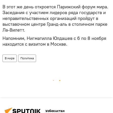
В этот же день откроется Парижский форум мира.
Заседания с участием лидеров ряда государств и
неправительственных организаций пройдут в
выставочном центре Гранд-аль в столичном парке
Ла-Вилетт.
Напомним, Нигматилла Юлдашев с 6 по 8 ноября
находится с визитом в Москве.
В мире
Политика
Узбекистан