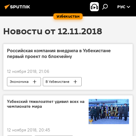
РУС
Узбекистан
Новости от 12.11.2018
Российская компания внедрила в Узбекистане
первый проект по блокчейну
12 ноября 2018, 21:06
Экономика
В Узбекистане
Узбекский тяжелоатлет удивил всех на
чемпионате мира
12 ноября 2018, 20:45