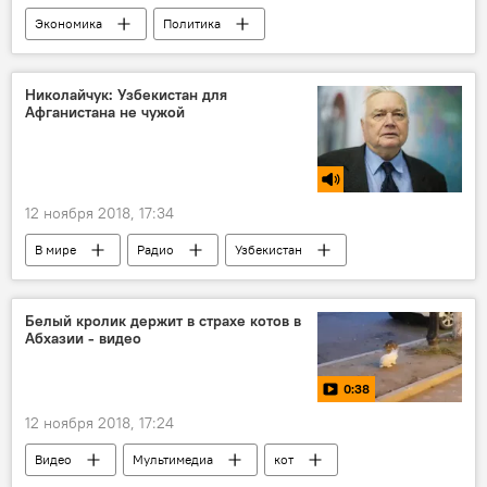
Экономика
Политика
Николайчук: Узбекистан для
Афганистана не чужой
12 ноября 2018, 17:34
В мире
Радио
Узбекистан
Афганистан
Россия
Белый кролик держит в страхе котов в
Абхазии - видео
0:38
12 ноября 2018, 17:24
Видео
Мультимедиа
кот