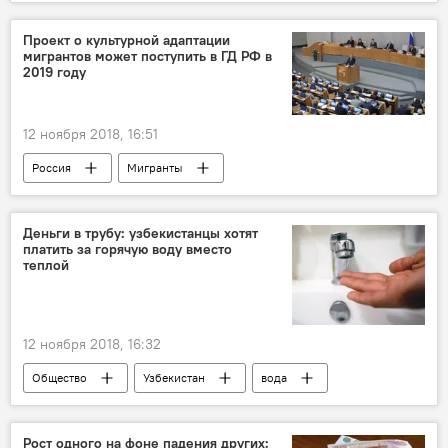
животное
Абхазия
Проект о культурной адаптации
мигрантов может поступить в ГД РФ в
2019 году
12 ноября 2018, 16:51
Россия
Мигранты
трудовые мигранты
Госдума РФ
Деньги в трубу: узбекистанцы хотят
платить за горячую воду вместо
теплой
12 ноября 2018, 16:32
Общество
Узбекистан
вода
ЖКХ
Рост одного на фоне падения других: