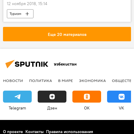
12 ноября 2018, 15:14
Туризм
Еще 20 материалов
Узбекистан
НОВОСТИ
ПОЛИТИКА
В МИРЕ
ЭКОНОМИКА
ОБЩЕСТВ
Telegram
Дзен
OK
VK
О проекте
Контакты
Правила использования