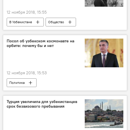
12 ноября 2018, 15:55
В Узбекистане
Общество
Журналист
Узбекистан
Посол об узбекском космонавте на
орбите: почему бы и нет
12 ноября 2018, 15:53
Политика
Турция увеличила для узбекистанцев
срок безвизового пребывания