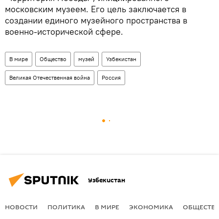
московским музеем. Его цель заключается в
создании единого музейного пространства в
военно-исторической сфере.
В мире
Общество
музей
Узбекистан
Великая Отечественная война
Россия
Узбекистан
НОВОСТИ
ПОЛИТИКА
В МИРЕ
ЭКОНОМИКА
ОБЩЕСТВ