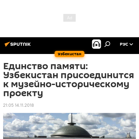
РУС
Узбекистан
Единство памяти:
Узбекистан присоединится
к музейно-историческому
проекту
21:05 14.11.2018