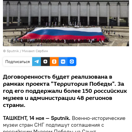
© Sputnik / Михаил Сербин
Подписаться
Договоренность будет реализована в
рамках проекта "Территория Победы". За
год его поддержали более 150 российских
музеев и администрации 48 регионов
страны.
ТАШКЕНТ, 14 ноя — Sputnik.
Военно-исторические
музеи стран СНГ подпишут соглашения с
российским Музеем Победы на Санкт-