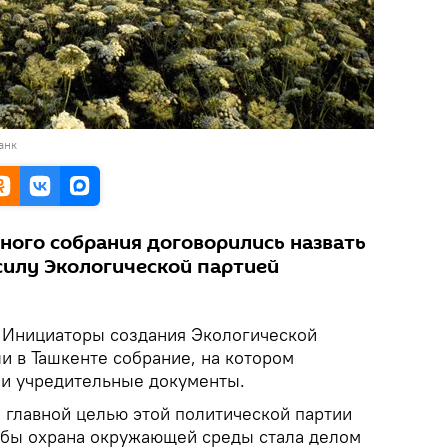
анк
ного собрания договорились назвать
илу Экологической партией
Инициаторы создания Экологической
и в Ташкенте собрание, на котором
 и учредительные документы.
 главной целью этой политической партии
тобы охрана окружающей среды стала делом