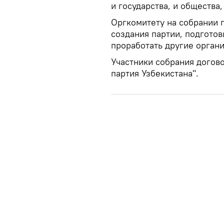
и государства, и общества
Оргкомитету на собрании 
создания партии, подгото
проработать другие орган
Участники собрания догов
партия Узбекистана".