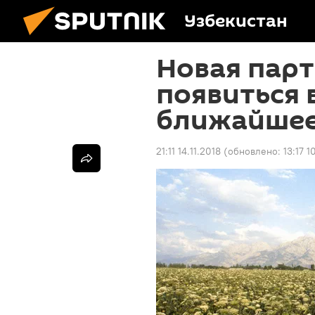
Узбекистан
Новая пар
появиться 
ближайшее
21:11 14.11.2018
(обновлено:
13:17 1