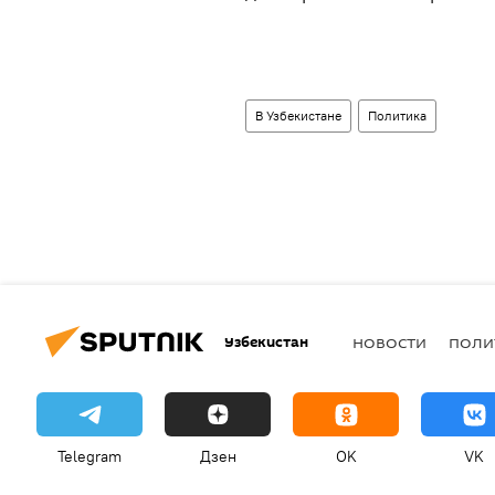
В Узбекистане
Политика
Узбекистан
НОВОСТИ
ПОЛИ
Telegram
Дзен
OK
VK