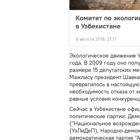
Комитет по экологи
в Узбекистане
9 августа 2018, 21:17
Экологическое движение У
года. В 2009 году оно пол
размере 15 депутатских ме
Мажлису президент Шавкат
превратилось в настоящую
необходимость отказа от к
равные условия конкуренц
Сейчас в Узбекистане офи
политические партии: Дем
("Национальное возрожден
(УзЛиДеП), Народно-демок
демократическая партия "А