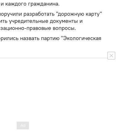
, и каждого гражданина.
поручили разработать "дорожную карту"
вить учредительные документы и
изационно-правовые вопросы.
орились назвать партию "Экологическая