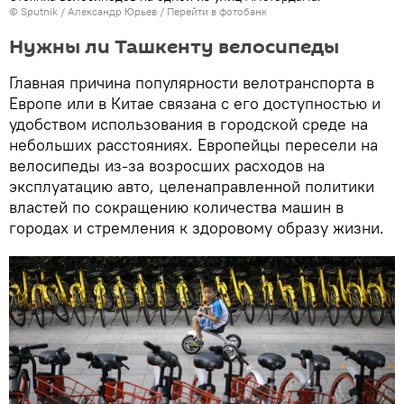
© Sputnik / Александр Юрьев
/
Перейти в фотобанк
Нужны ли Ташкенту велосипеды
Главная причина популярности велотранспорта в
Европе или в Китае связана с его доступностью и
удобством использования в городской среде на
небольших расстояниях. Европейцы пересели на
велосипеды из-за возросших расходов на
эксплуатацию авто, целенаправленной политики
властей по сокращению количества машин в
городах и стремления к здоровому образу жизни.