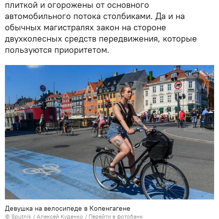
плиткой и огорожены от основного
автомобильного потока столбиками. Да и на
обычных магистралях закон на стороне
двухколесных средств передвижения, которые
пользуются приоритетом.
Девушка на велосипеде в Копенгагене
© Sputnik / Алексей Куденко
/
Перейти в фотобанк