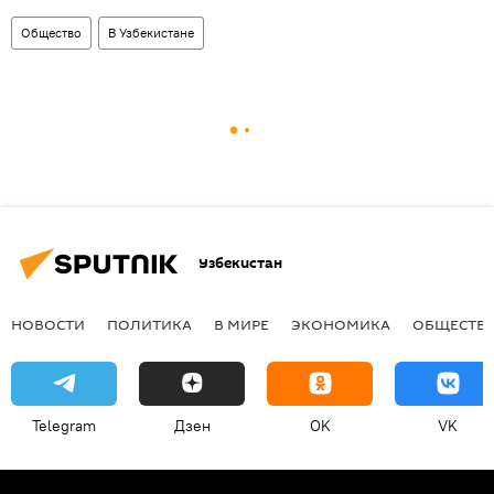
Общество
В Узбекистане
Узбекистан
НОВОСТИ
ПОЛИТИКА
В МИРЕ
ЭКОНОМИКА
ОБЩЕСТВ
Telegram
Дзен
OK
VK