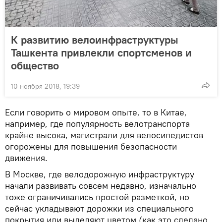
К развитию велоинфраструктуры
Ташкента привлекли спортсменов и
общество
10 ноября 2018, 19:39
Если говорить о мировом опыте, то в Китае,
например, где популярность велотранспорта
крайне высока, магистрали для велосипедистов
огорожены для повышения безопасности
движения.
В Москве, где велодорожную инфраструктуру
начали развивать совсем недавно, изначально
тоже ограничивались простой разметкой, но
сейчас укладывают дорожки из специального
покрытия или выделяют цветом (как это сделано,