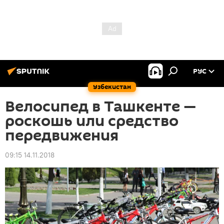
РУС
Узбекистан
Велосипед в Ташкенте —
роскошь или средство
передвижения
09:15 14.11.2018