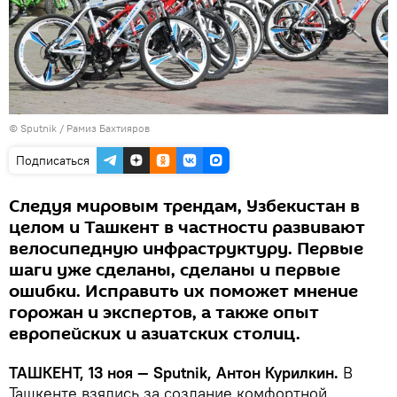
© Sputnik / Рамиз Бахтияров
Подписаться
Следуя мировым трендам, Узбекистан в
целом и Ташкент в частности развивают
велосипедную инфраструктуру. Первые
шаги уже сделаны, сделаны и первые
ошибки. Исправить их поможет мнение
горожан и экспертов, а также опыт
европейских и азиатских столиц.
ТАШКЕНТ, 13 ноя — Sputnik, Антон Курилкин.
В
Ташкенте взялись за создание комфортной