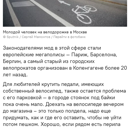
Молодой человек на велодорожке в Москве
© Sputnik / Сергей Мамонтов
/
Перейти в фотобанк
Законодателями мод в этой сфере стали
европейские мегаполисы — Париж, Барселона,
Берлин, а самый старый из городских
велопрокатов организован в Копенгагене более 20
лет назад.
Для любителей крутить педали, имеющих
собственный велосипед, также остается проблема
с его парковкой — в городе стоянок под байки
пока очень мало. Доехать на велосипеде вечером
до магазина – это только полдела, надо еще
придумать, как и где его оставить, чтобы не уйти
потом пешком. Хорошо, если рядом есть перила