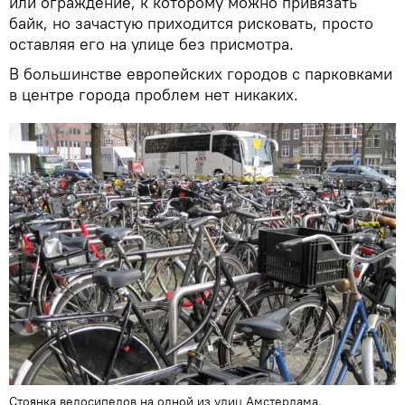
или ограждение, к которому можно привязать
байк, но зачастую приходится рисковать, просто
оставляя его на улице без присмотра.
В большинстве европейских городов с парковками
в центре города проблем нет никаких.
Стоянка велосипедов на одной из улиц Амстердама.