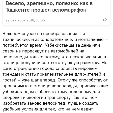
Весело, зрелищно, полезно: как в
Ташкенте прошел веломарафон
22 сентября 2018, 10:05
В любом случае на преобразования – и
технические, и законодательные, и ментальные —
потребуется время. Узбекистанцы за день или
сезон не пересядут из автомобилей на
велосипеды только потому, что несколько улиц в
столице получили соответствующую разметку. Но
само стремление города следовать мировым
трендам и стать привлекательнее для жителей и
гостей – уже шаг вперед. Этому же способствуют
проводимые в столице велопарады, прививающие
узбекистанцам любовь к этому полезному для
здоровья и экологии транспорту. Так что, чем
изобретать заново велосипед, лучше создать
удобные условия для тех, кто на нем ездит.