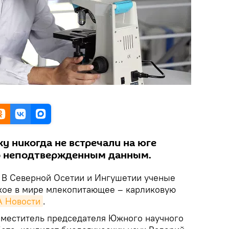
у никогда не встречали на юге
по неподтвержденным данным.
В Северной Осетии и Ингушетии ученые
кое в мире млекопитающее – карликовую
 Новости
.
аместитель председателя Южного научного