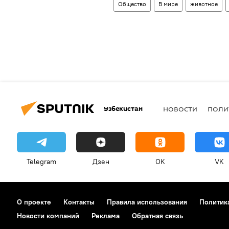
Общество
В мире
животное
Узбекистан
НОВОСТИ
ПОЛИ
Telegram
Дзен
OK
VK
О проекте
Контакты
Правила использования
Политик
Новости компаний
Реклама
Обратная связь