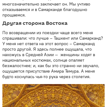
многозначительно заключает он. Мы учтиво
отказываемся и в Самарканде благодушно
прощаемся.
Другая сторона Востока
По возвращении из поездки чаще всего меня
спрашивали: что лучше – Ташкент или Самарканд?
У меня нет ответа на этот вопрос – Самарканд
просто другой. Я здесь полнее ощущала, что
нахожусь в Средней Азии — женщины ходят в
национальных костюмах, солнце опаляет
безжалостнее; и, как бы это странно ни звучало,
ощущается присутствие Амира Темура. А меня
будто коснулась чья-то рука через столетия.