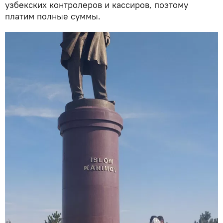
узбекских контролеров и кассиров, поэтому
платим полные суммы.