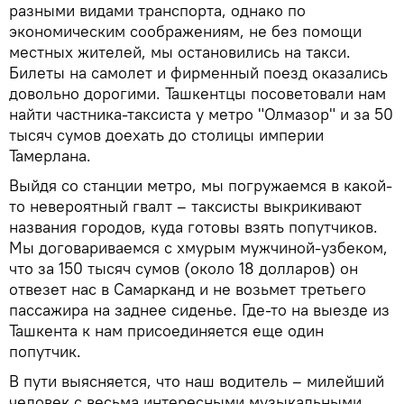
разными видами транспорта, однако по
экономическим соображениям, не без помощи
местных жителей, мы остановились на такси.
Билеты на самолет и фирменный поезд оказались
довольно дорогими. Ташкентцы посоветовали нам
найти частника-таксиста у метро "Олмазор" и за 50
тысяч сумов доехать до столицы империи
Тамерлана.
Выйдя со станции метро, мы погружаемся в какой-
то невероятный гвалт – таксисты выкрикивают
названия городов, куда готовы взять попутчиков.
Мы договариваемся с хмурым мужчиной-узбеком,
что за 150 тысяч сумов (около 18 долларов) он
отвезет нас в Самарканд и не возьмет третьего
пассажира на заднее сиденье. Где-то на выезде из
Ташкента к нам присоединяется еще один
попутчик.
В пути выясняется, что наш водитель – милейший
человек с весьма интересными музыкальными