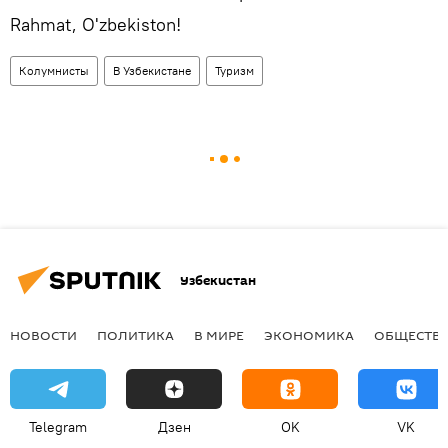
Rahmat, O'zbekiston!
Колумнисты
В Узбекистане
Туризм
Узбекистан
НОВОСТИ
ПОЛИТИКА
В МИРЕ
ЭКОНОМИКА
ОБЩЕСТВ
Telegram
Дзен
OK
VK