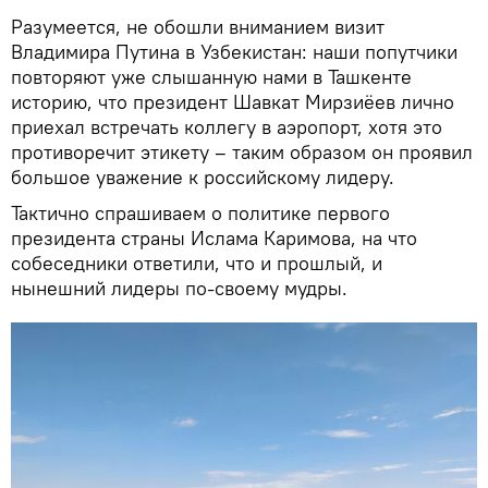
Разумеется, не обошли вниманием визит
Владимира Путина в Узбекистан: наши попутчики
повторяют уже слышанную нами в Ташкенте
историю, что президент Шавкат Мирзиёев лично
приехал встречать коллегу в аэропорт, хотя это
противоречит этикету – таким образом он проявил
большое уважение к российскому лидеру.
Тактично спрашиваем о политике первого
президента страны Ислама Каримова, на что
собеседники ответили, что и прошлый, и
нынешний лидеры по-своему мудры.