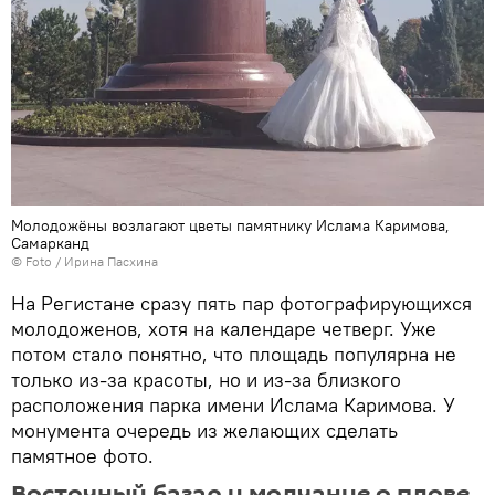
Молодожёны возлагают цветы памятнику Ислама Каримова,
Самарканд
© Foto / Ирина Пасхина
На Регистане сразу пять пар фотографирующихся
молодоженов, хотя на календаре четверг. Уже
потом стало понятно, что площадь популярна не
только из-за красоты, но и из-за близкого
расположения парка имени Ислама Каримова. У
монумента очередь из желающих сделать
памятное фото.
Восточный базар и молчание о плове