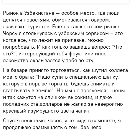
Рынок в Узбекистане — особое место, где люди
делятся новостями, обмениваются товаром,
зазывают туристов. Еще на ташкентском рынке
Чорсу я столкнулась с узбекским сервисом – это
когда все, что лежит на прилавке, можно
попробовать. И как только задаешь вопрос: "Что
это?", интересующий тебя фрукт или иное
лакомство оказывается у тебя во рту.
На базаре принято торговаться, как шутил коллега
моего брата: "Надо купить специальную шапку,
которую в порыве торга ты будешь снимать и
втаптывать в землю". Но мы не торгуемся – цены
и так кажутся не слишком высокими, и даже
последних ста долларов не жалко за невероятно
красивый изумрудного цвета чапан.
Спустя несколько часов, уже сидя в самолете, я
продолжаю размышлять о том, без чего