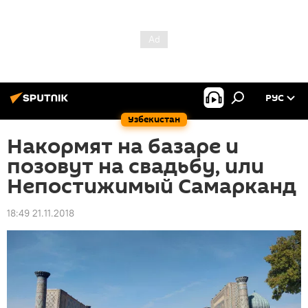
РУС
Узбекистан
Накормят на базаре и
позовут на свадьбу, или
Непостижимый Самарканд
18:49 21.11.2018