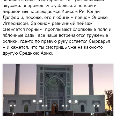
вкусами: вперемешку с узбекской попсой и
лирикой мы наслаждаемся Крисом Ри, Кэнди
Далфер и, похоже, его любимым певцом Энрике
Иглесиасом. За окном равнинный пейзаж
сменяется горным, проплывают хлопковые поля и
яблочные сады, все чаще встречаются груженые
ослики, где-то по правую руку остается Сырдарья
– и кажется, что ты смотришь уже на какую-то
другую Среднюю Азию.