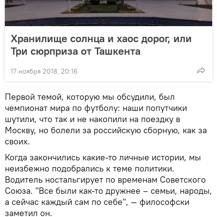
Хранилище солнца и хаос дорог, или
Три сюрприза от Ташкента
17 ноября 2018, 20:16
Первой темой, которую мы обсудили, был
чемпионат мира по футболу: наши попутчики
шутили, что так и не накопили на поездку в
Москву, но болели за российскую сборную, как за
своих.
Когда закончились какие-то личные истории, мы
неизбежно подобрались к теме политики.
Водитель ностальгирует по временам Советского
Союза. "Все были как-то дружнее – семьи, народы,
а сейчас каждый сам по себе", — философски
заметил он.