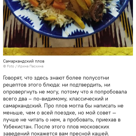
Самаркандский плов
© Foto / Ирина Пасхина
Говорят, что здесь знают более полусотни
рецептов этого блюда: ни подтвердить, ни
опровергнуть не могу, потому что я попробовала
всего два – по-видимому, классический и
самаркандский. Про плов могла бы написать не
меньше, чем о всей поездке, но мой совет —
лучше не читать о нем, а пробовать, приехав в
Узбекистан. После этого плов московских
заведений покажется вам пресной кашей.