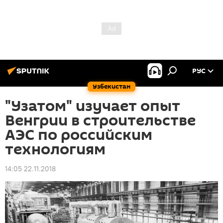
РУС
Узбекистан
"Узатом" изучает опыт
Венгрии в строительстве
АЭС по российским
технологиям
14:05 22.11.2018