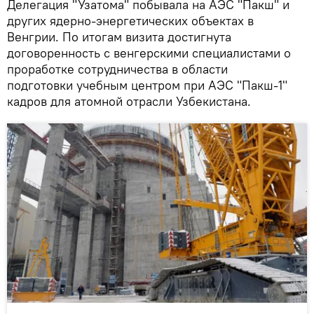
Делегация "Узатома" побывала на АЭС "Пакш" и
других ядерно-энергетических объектах в
Венгрии. По итогам визита достигнута
договоренность с венгерскими специалистами о
проработке сотрудничества в области
подготовки учебным центром при АЭС "Пакш-1"
кадров для атомной отрасли Узбекистана.