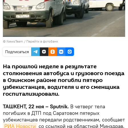
© NewsTeam
/
Перейти в фотобанк
Подписаться
На прошлой неделе в результате
столкновения автобуса и грузового поезда
в Озинском районе погибли пятеро
узбекистанцев, водителя и его сменщика
госпитализировали.
ТАШКЕНТ, 22 ноя – Sputnik.
В четверг тела
погибших в ДТП под Саратовом пятерых
узбекистанцев передали родственникам, сообщает
РИА Новости
со ссылкой на областной Минздрав.