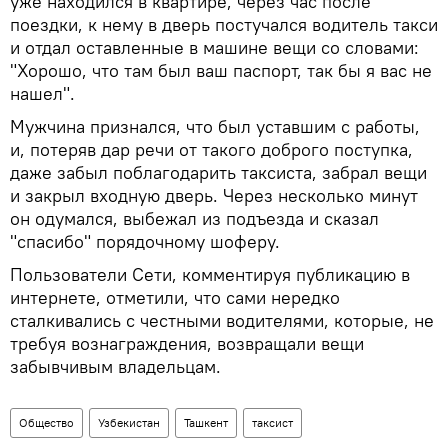
уже находился в квартире, через час после
поездки, к нему в дверь постучался водитель такси
и отдал оставленные в машине вещи со словами:
"Хорошо, что там был ваш паспорт, так бы я вас не
нашел".
Мужчина признался, что был уставшим с работы,
и, потеряв дар речи от такого доброго поступка,
даже забыл поблагодарить таксиста, забрал вещи
и закрыл входную дверь. Через несколько минут
он одумался, выбежал из подъезда и сказал
"спасибо" порядочному шоферу.
Пользователи Сети, комментируя публикацию в
интернете, отметили, что сами нередко
сталкивались с честными водителями, которые, не
требуя вознаграждения, возвращали вещи
забывчивым владельцам.
Общество
Узбекистан
Ташкент
таксист