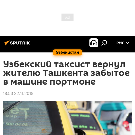
РУС
Узбекистан
Узбекский таксист вернул
жителю Ташкента забытое
в машине портмоне
18:53 22.11.2018