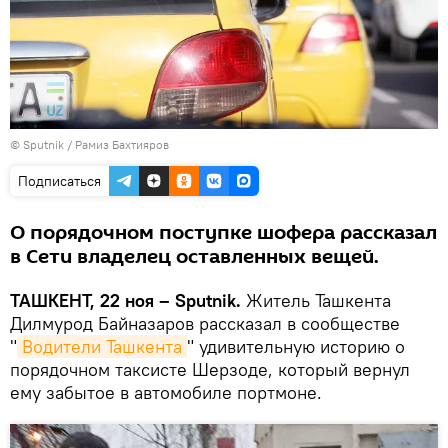
© Sputnik / Рамиз Бахтияров
Подписаться
О порядочном поступке шофера рассказал
в Сети владелец оставленных вещей.
ТАШКЕНТ, 22 ноя – Sputnik.
Житель Ташкента
Дилмурод Байназаров рассказал в сообществе
"
Водители Ташкента
" удивительную историю о
порядочном таксисте Шерзоде, который вернул
ему забытое в автомобиле портмоне.