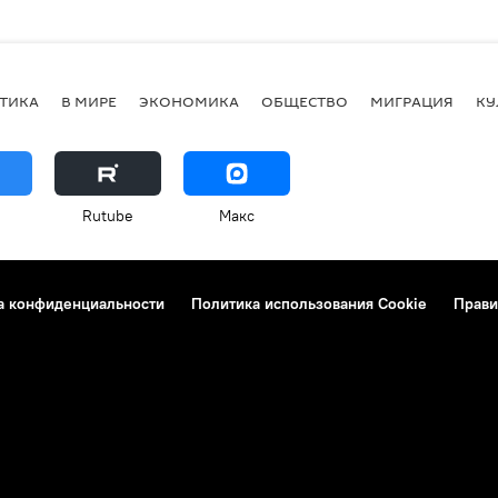
ТИКА
В МИРЕ
ЭКОНОМИКА
ОБЩЕСТВО
МИГРАЦИЯ
КУ
Rutube
Макс
а конфиденциальности
Политика использования Cookie
Прави