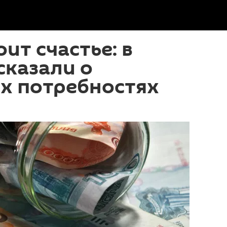
ит счастье: в
сказали о
х потребностях