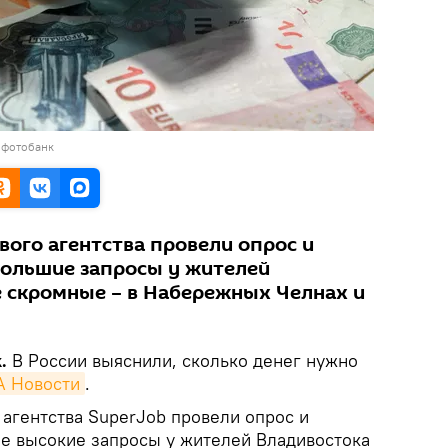
 фотобанк
вого агентства провели опрос и
большие запросы у жителей
е скромные – в Набережных Челнах и
k.
В России выяснили, сколько денег нужно
А Новости
.
 агентства SuperJob провели опрос и
ые высокие запросы у жителей Владивостока