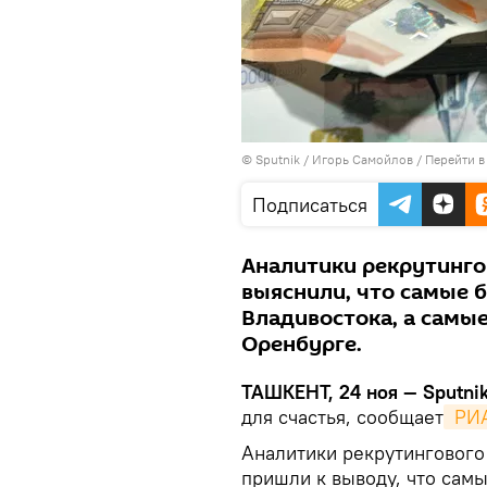
© Sputnik / Игорь Самойлов
/
Перейти в
Подписаться
Аналитики рекрутинго
выяснили, что самые 
Владивостока, а самы
Оренбурге.
ТАШКЕНТ, 24 ноя — Sputni
для счастья, сообщает
 РИ
Аналитики рекрутингового
пришли к выводу, что сам