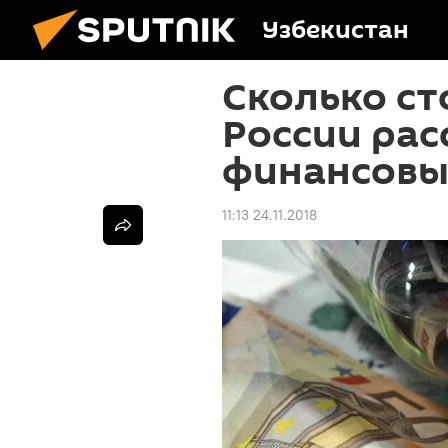
Узбекистан
Сколько сто
России рас
финансовы
11:13 24.11.2018