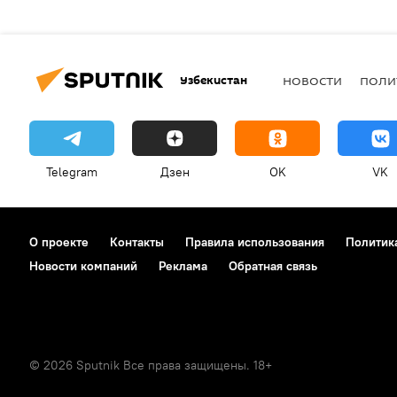
Узбекистан
НОВОСТИ
ПОЛИ
Telegram
Дзен
OK
VK
О проекте
Контакты
Правила использования
Политик
Новости компаний
Реклама
Обратная связь
© 2026 Sputnik Все права защищены. 18+