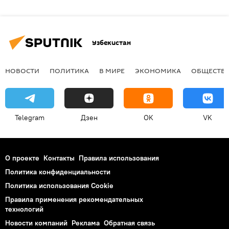
Узбекистан
НОВОСТИ
ПОЛИТИКА
В МИРЕ
ЭКОНОМИКА
ОБЩЕСТВ
Telegram
Дзен
OK
VK
О проекте
Контакты
Правила использования
Политика конфиденциальности
Политика использования Cookie
Правила применения рекомендательных
технологий
Новости компаний
Реклама
Обратная связь