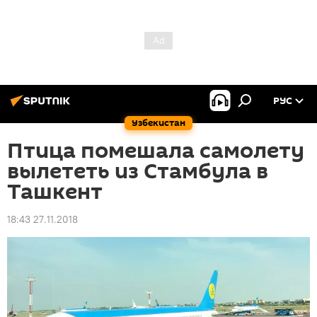
РУС
Узбекистан
Птица помешала самолету
вылететь из Стамбула в
Ташкент
18:43 27.11.2018