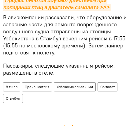
Прядка: пилотов обучают действиям при 
попадании птиц в двигатель самолета >>>
В авиакомпании рассказали, что оборудование и
запасные части для ремонта поврежденного
воздушного судна отправлены из столицы
Узбекистана в Стамбул вечерним рейсом в 17:55
(15:55 по московскому времени). Затем лайнер
подготовят к полету.
Пассажиры, следующие указанным рейсом,
размещены в отеле.
В мире
Происшествия
Узбекские авиалинии
Самолет
Стамбул