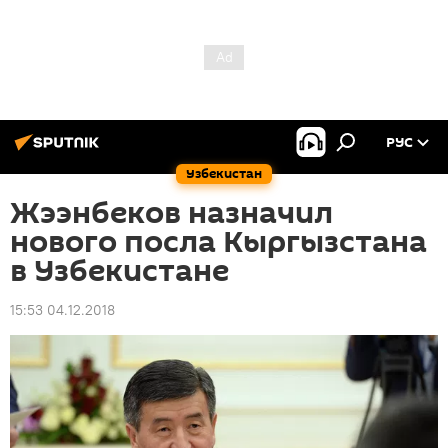
РУС
Узбекистан
Жээнбеков назначил
нового посла Кыргызстана
в Узбекистане
15:53 04.12.2018