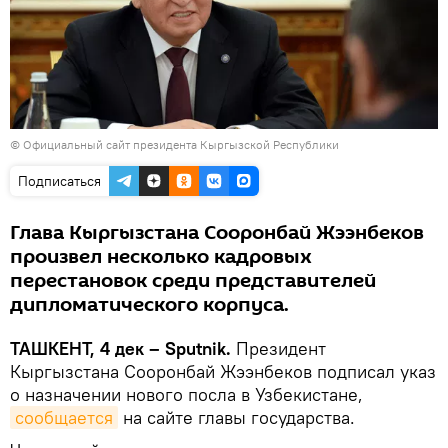
©
Официальный сайт президента Кыргызской Республики
Подписаться
Глава Кыргызстана Сооронбай Жээнбеков
произвел несколько кадровых
перестановок среди представителей
дипломатического корпуса.
ТАШКЕНТ, 4 дек – Sputnik.
Президент
Кыргызстана Сооронбай Жээнбеков подписал указ
о назначении нового посла в Узбекистане,
сообщается
на сайте главы государства.