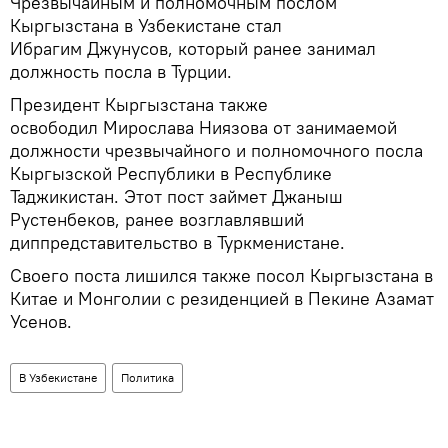
Чрезвычайным и полномочным послом
Кыргызстана в Узбекистане стал
Ибрагим Джунусов, который ранее занимал
должность посла в Турции.
Президент Кыргызстана также
освободил Мирослава Ниязова от занимаемой
должности чрезвычайного и полномочного посла
Кыргызской Республики в Республике
Таджикистан. Этот пост займет Джаныш
Рустенбеков, ранее возглавлявший
диппредставительство в Туркменистане.
Своего поста лишился также посол Кыргызстана в
Китае и Монголии с резиденцией в Пекине Азамат
Усенов.
В Узбекистане
Политика