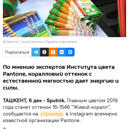
© Sputnik / Нина Зотина
/
Перейти в фотобанк
Подписаться
По мнению экспертов Института цвета
Pantone, коралловый оттенок с
естественной мягкостью дает энергию и
силы.
ТАШКЕНТ, 6 дек - Sputnik.
Главным цветом 2019
года станет оттенок 16-1546 "Живой коралл",
сообщается на
странице
в Instagram всемирно
известной организации Pantone.