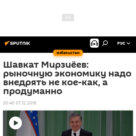
РУС
Узбекистан
Шавкат Мирзиёев:
рыночную экономику надо
внедрять не кое-как, а
продуманно
20:40 07.12.2018
Воспроизвести