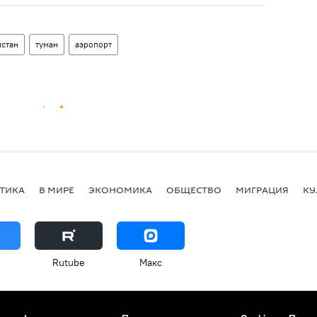
истан
туман
аэропорт
ТИКА
В МИРЕ
ЭКОНОМИКА
ОБЩЕСТВО
МИГРАЦИЯ
КУ
Rutube
Макс