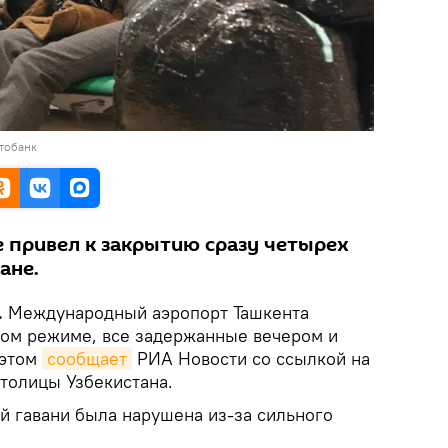
тобанк
е привел к закрытию сразу четырех
ане.
.
Международный аэропорт Ташкента
ном режиме, все задержанные вечером и
 этом
сообщает
РИА Новости со ссылкой на
столицы Узбекистана.
й гавани была нарушена из-за сильного