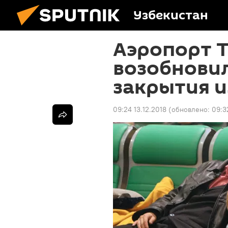
Узбекистан
Аэропорт 
возобновил
закрытия и
09:24 13.12.2018
(обновлено:
09:3