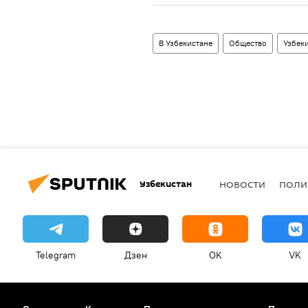
В Узбекистане
Общество
Узбек
Узбекистан
НОВОСТИ
ПОЛИ
Telegram
Дзен
OK
VK