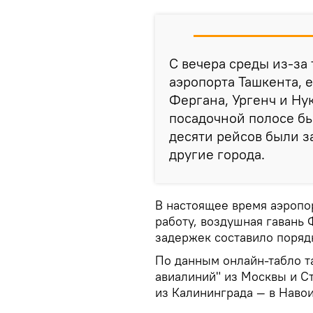
С вечера среды из-за
аэропорта Ташкента, 
Фергана, Ургенч и Ну
посадочной полосе бы
десяти рейсов были 
другие города.
В настоящее время аэропо
работу, воздушная гавань
задержек составило порядк
По данным онлайн-табло т
авиалиний" из Москвы и С
из Калининграда — в Навои,