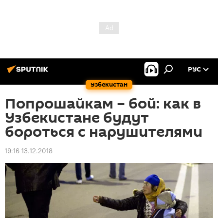
РУС
Узбекистан
Попрошайкам – бой: как в
Узбекистане будут
бороться с нарушителями
19:16 13.12.2018