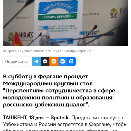
© Пресс-служба экспертного клуба "Сибирь-Евразия"
Подписаться
В субботу в Фергане пройдет
Международный круглый стол
"Перспективы сотрудничества в сфере
молодежной политики и образования:
российско-узбекский диалог".
ТАШКЕНТ, 13 дек — Sputnik.
Представители вузов
Узбекистана и России встретятся в Фергане, чтобы
обсудить сотрудничество в сфере образования,