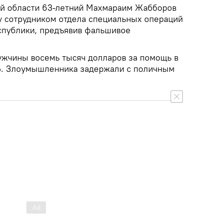
й области 63-летний Махмараим Жабборов
у сотрудником отдела специальных операций
спублики, предъявив фальшивое
жчины восемь тысяч долларов за помощь в
ГБ. Злоумышленника задержали с поличным