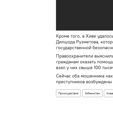
Кроме того, в Хиве удалос
Дилшода Рузметова, кото
государственной безопасн
Правоохранители выяснили
гражданам оказать помощь 
взял у них свыше 100 тыся
Сейчас оба мошенника нах
преступников возбуждены 
Происшествия
Узбекистан
Хива