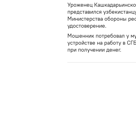
Уроженец Кашкадарьинско
представился узбекистанц
Министерства обороны ре
удостоверение.
Мошенник потребовал у му
устройстве на работу в С
при получении денег.