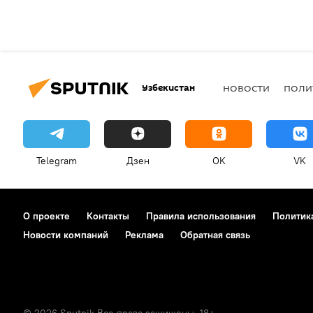
Узбекистан
НОВОСТИ
ПОЛИ
Telegram
Дзен
OK
VK
О проекте
Контакты
Правила использования
Политик
Новости компаний
Реклама
Обратная связь
© 2026 Sputnik Все права защищены. 18+