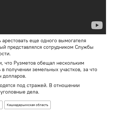
ь арестовать еще одного вымогателя
рый представлялся сотрудником Службы
ости.
, что Рузметов обещал нескольким
в получении земельных участков, за что
ч долларов.
одятся под стражей. В отношении
уголовные дела.
Кашкадарьинская область