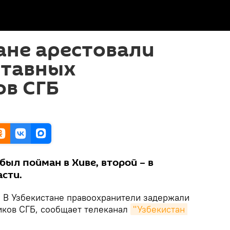
ане арестовали
ставных
ов СГБ
ыл пойман в Хиве, второй – в
сти.
.
В Узбекистане правоохранители задержали
иков СГБ, сообщает телеканал
"Узбекистан 