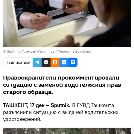
© Sputnik / Алексей Филиппов
/
Перейти в фотобанк
Подписаться
Правоохранители прокомментировали
ситуацию с заменой водительских прав
старого образца.
ТАШКЕНТ, 17 дек – Sputnik.
В ГУВД Ташкента
разъяснили ситуацию с выдачей водительских
удостоверений.