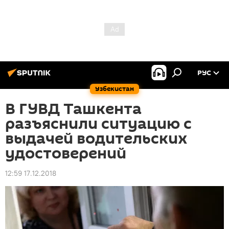
РУС
Узбекистан
В ГУВД Ташкента
разъяснили ситуацию с
выдачей водительских
удостоверений
12:59 17.12.2018