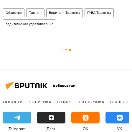
Общество
Ташкент
Водители Ташкента
ГУВД Ташкента
водительское удостоверение
Узбекистан
НОВОСТИ
ПОЛИТИКА
В МИРЕ
ЭКОНОМИКА
ОБЩЕСТВ
Telegram
Дзен
OK
VK