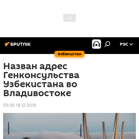
РУС
Узбекистан
Назван адрес
Генконсульства
Узбекистана во
Владивостоке
09:30 18.12.2018