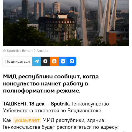
© Sputnik / Виталий Аньков
Подписаться
МИД республики сообщит, когда
консульство начнет работу в
полноформатном режиме.
ТАШКЕНТ, 18 дек – Sputnik.
Генконсульство
Узбекистана откроется во Владивостоке.
Как
указывает
МИД республики, здание
Генконсульства будет располагаться по адресу: