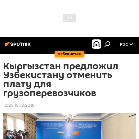
РУС
Узбекистан
Кыргызстан предложил
Узбекистану отменить
плату для
грузоперевозчиков
19:29 18.12.2018