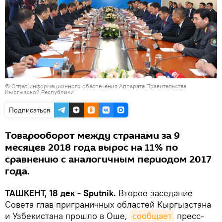
©
Отдел информационного обеспечения Аппарата Правительства
Кыргызской Республики
Подписаться
Товарооборот между странами за 9
месяцев 2018 года вырос на 11% по
сравнению с аналогичным периодом 2017
года.
ТАШКЕНТ, 18 дек - Sputnik.
Второе заседание
Совета глав приграничных областей Кыргызстана
и Узбекистана прошло в Оше,
сообщает
пресс-