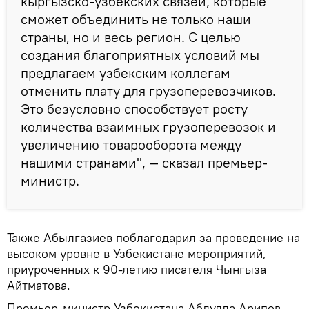
кыргызско-узбекских связей, которые
сможет объединить не только наши
страны, но и весь регион. C целью
создания благоприятных условий мы
предлагаем узбекским коллегам
отменить плату для грузоперевозчиков.
Это безусловно способствует росту
количества взаимных грузоперевозок и
увеличению товарооборота между
нашими странами", — сказал премьер-
министр.
Также Абылгазиев поблагодарил за проведение на
высоком уровне в Узбекистане мероприятий,
приуроченных к 90-летию писателя Чынгыза
Айтматова.
Премьер-министр Узбекистана Абдулла Арипов