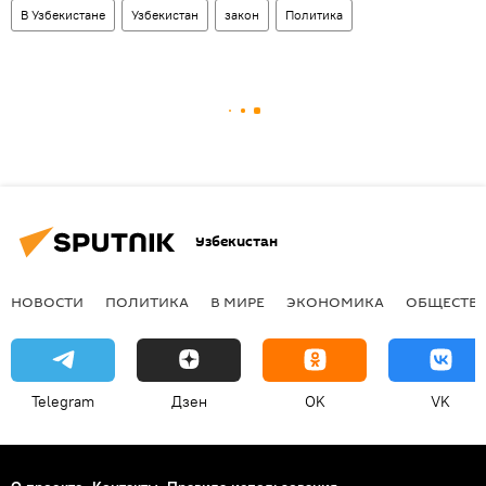
В Узбекистане
Узбекистан
закон
Политика
Узбекистан
НОВОСТИ
ПОЛИТИКА
В МИРЕ
ЭКОНОМИКА
ОБЩЕСТВ
Telegram
Дзен
OK
VK