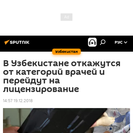
РУС
Узбекистан
В Узбекистане откажутся
от категорий врачей и
перейдут на
лицензирование
14:57 19.12.2018