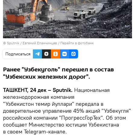
© Sputnik / Евгений Епанчинцев
/
Перейти в фотобанк
Подписаться
Ранее "Узбекуголь" перешел в состав
"Узбекских железных дорог".
ТАШКЕНТ, 24 дек – Sputnik.
Национальная
железнодорожная компания
"Узбекистон темир йуллари" передала в
доверительное управление 45% акций "Узбекугля"
российской компании "ПрогрессГорТех". Об этом
сообщает Министерство юстиции Узбекистана
в своем Telegram-канале.