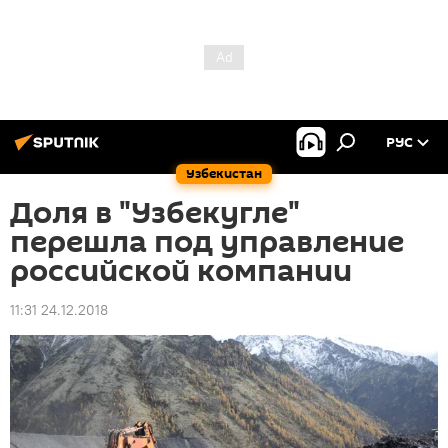
РУС
Узбекистан
Доля в "Узбекугле"
перешла под управление
российской компании
11:31 24.12.2018