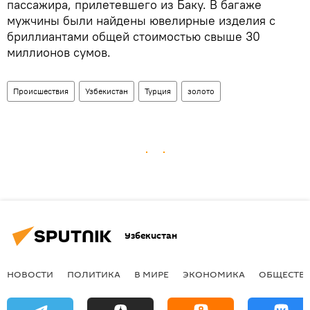
пассажира, прилетевшего из Баку. В багаже
мужчины были найдены ювелирные изделия с
бриллиантами общей стоимостью свыше 30
миллионов сумов.
Происшествия
Узбекистан
Турция
золото
Узбекистан
НОВОСТИ
ПОЛИТИКА
В МИРЕ
ЭКОНОМИКА
ОБЩЕСТВ