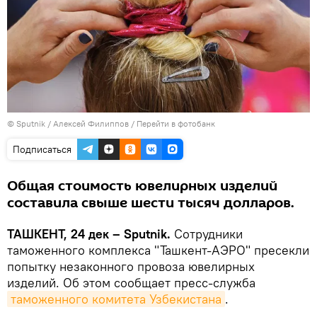
© Sputnik / Алексей Филиппов
/
Перейти в фотобанк
Подписаться
Общая стоимость ювелирных изделий
составила свыше шести тысяч долларов.
ТАШКЕНТ, 24 дек – Sputnik.
Сотрудники
таможенного комплекса "Ташкент-АЭРО" пресекли
попытку незаконного провоза ювелирных
изделий. Об этом сообщает пресс-служба
таможенного комитета Узбекистана
.