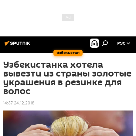
РУС
Узбекистан
Узбекистанка хотела
вывезти из страны золотые
украшения в резинке для
волос
14:37 24.12.2018